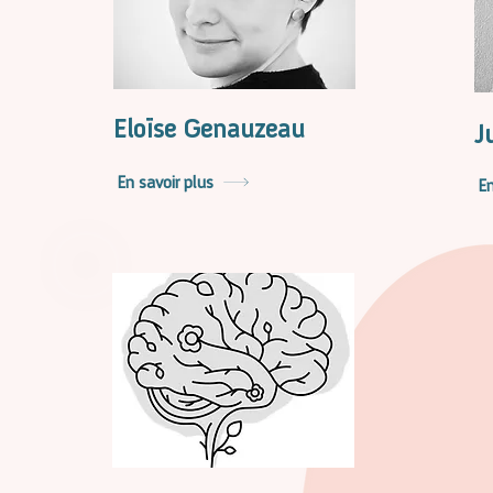
Eloïse Genauzeau
J
En savoir plus
En