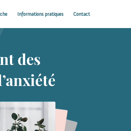
oche
Informations pratiques
Contact
nt des
’anxiété