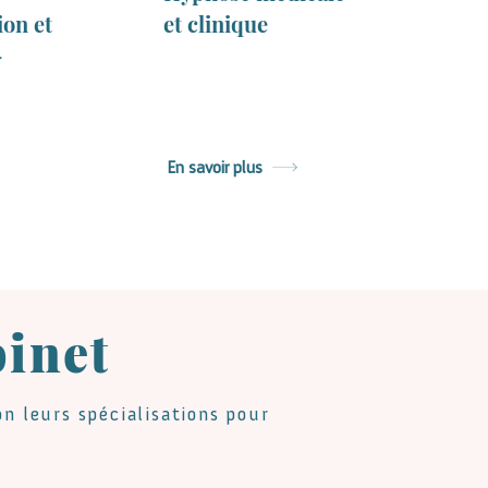
ion et
et clinique
-
En savoir plus
binet
n leurs spécialisations pour