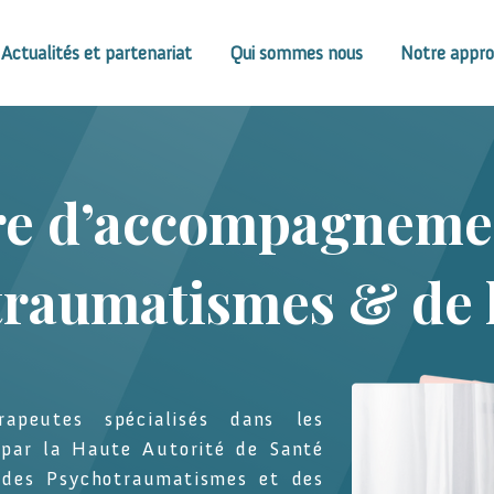
Actualités et partenariat
Qui sommes nous
Notre appr
re d’accompagneme
raumatismes & de l
rapeutes spécialisés dans les
par la Haute Autorité de Santé
 des Psychotraumatismes et des