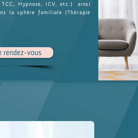
 TCC, Hypnose, ICV, etc.) ainsi
ns la sphère familiale (Thérapie
e rendez-vous