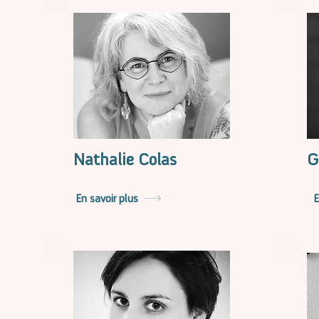
Nathalie Colas
G
En savoir plus
E